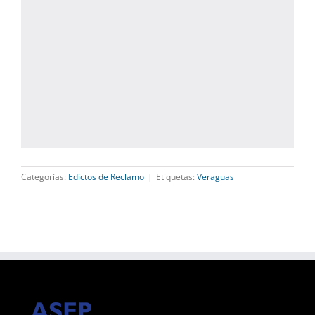
Categorías:
Edictos de Reclamo
|
Etiquetas:
Veraguas