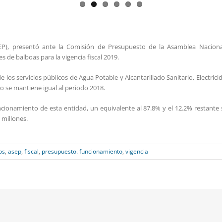
ASEP), presentó ante la Comisión de Presupuesto de la Asamblea Nacion
 de balboas para la vigencia fiscal 2019.
 los servicios públicos de Agua Potable y Alcantarillado Sanitario, Electr
o se mantiene igual al periodo 2018.
ncionamiento de esta entidad, un equivalente al 87.8% y el 12.2% restante 
 millones.
os
,
asep
,
fiscal
,
presupuesto. funcionamiento
,
vigencia