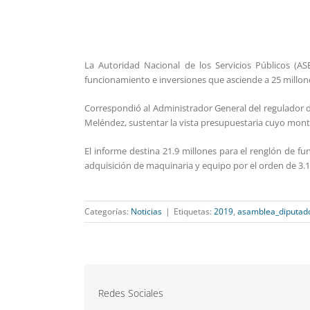
La Autoridad Nacional de los Servicios Públicos (
funcionamiento e inversiones que asciende a 25 millones
Correspondió al Administrador General del regulador de
Meléndez, sustentar la vista presupuestaria cuyo mont
El informe destina 21.9 millones para el renglón de fu
adquisición de maquinaria y equipo por el orden de 3.1
Categorías:
Noticias
|
Etiquetas:
2019
,
asamblea_diputad
Redes Sociales