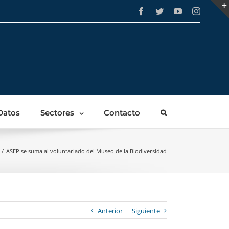
Facebook
Twitter
YouTube
Instagra
Datos
Sectores
Contacto
/
ASEP se suma al voluntariado del Museo de la Biodiversidad
Anterior
Siguiente