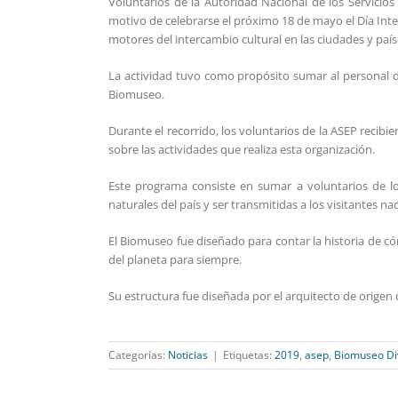
Voluntarios de la Autoridad Nacional de los Servicios
motivo de celebrarse el próximo 18 de mayo el Día Int
motores del intercambio cultural en las ciudades y país
La actividad tuvo como propósito sumar al personal de
Biomuseo.
Durante el recorrido, los voluntarios de la ASEP recib
sobre las actividades que realiza esta organización.
Este programa consiste en sumar a voluntarios de lo
naturales del país y ser transmitidas a los visitantes na
El Biomuseo fue diseñado para contar la historia de 
del planeta para siempre.
Su estructura fue diseñada por el arquitecto de origen
Categorías:
Noticias
|
Etiquetas:
2019
,
asep
,
Biomuseo Di