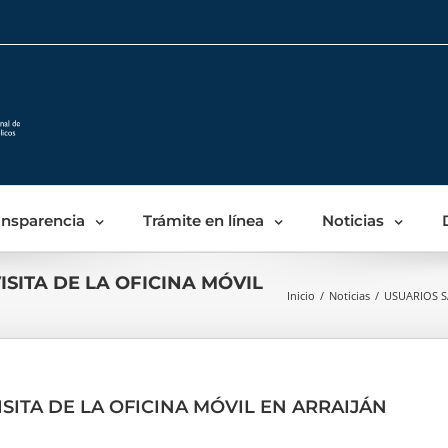
Skip
to
content
ansparencia
Trámite en línea
Noticias
ISITA DE LA OFICINA MÓVIL
Inicio
/
Noticias
/
USUARIOS S
SITA DE LA OFICINA MÓVIL EN ARRAIJÁN