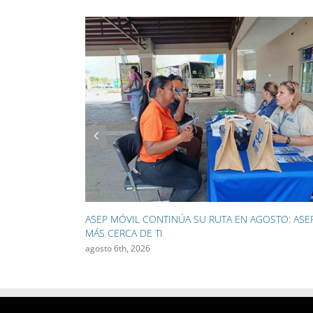
ASEP EXPONE LOS PRINCIPALES RETOS DEL MER
ELÉCTRICO ANTE EXPERTOS DEL SECTOR
agosto 3rd, 2026