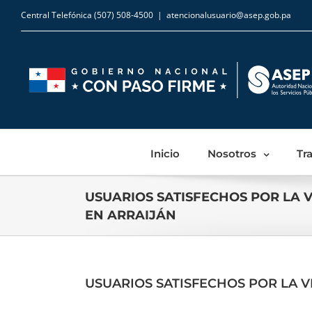
Central Telefónica (507) 508-4500
|
atencionalusuario@asep.gob.pa
Inicio
Nosotros
Tr
USUARIOS SATISFECHOS POR LA V
EN ARRAIJÁN
USUARIOS SATISFECHOS POR LA VI