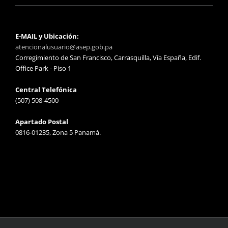
E-MAIL y Ubicación:
atencionalusuario@asep.gob.pa
Corregimiento de San Francisco, Carrasquilla, Vía España, Edif.
Office Park - Piso 1
Central Telefónica
(507) 508-4500
Apartado Postal
0816-01235, Zona 5 Panamá.