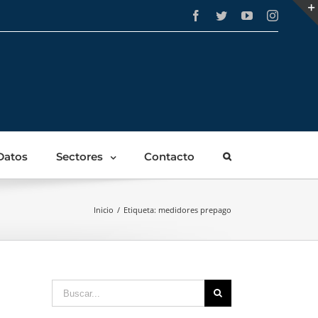
Facebook
Twitter
YouTube
Instagra
Datos
Sectores
Contacto
Inicio
/
Etiqueta:
medidores prepago
Buscar: