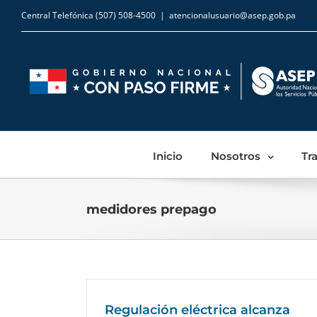
Central Telefónica (507) 508-4500
|
atencionalusuario@asep.gob.pa
Inicio
Nosotros
Tr
medidores prepago
Regulación eléctrica alcanza