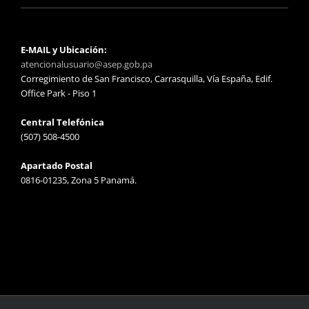
E-MAIL y Ubicación:
atencionalusuario@asep.gob.pa
Corregimiento de San Francisco, Carrasquilla, Vía España, Edif.
Office Park - Piso 1
Central Telefónica
(507) 508-4500
Apartado Postal
0816-01235, Zona 5 Panamá.