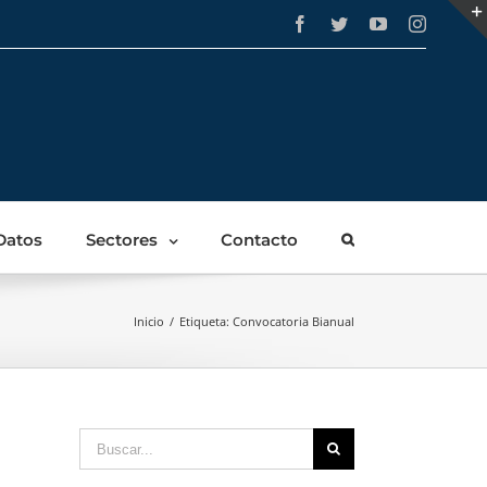
Facebook
Twitter
YouTube
Instagra
Datos
Sectores
Contacto
Inicio
/
Etiqueta:
Convocatoria Bianual
Buscar: