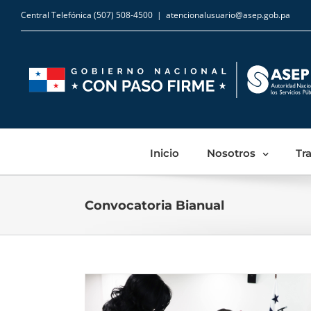
Central Telefónica (507) 508-4500
|
atencionalusuario@asep.gob.pa
Inicio
Nosotros
Tr
Convocatoria Bianual