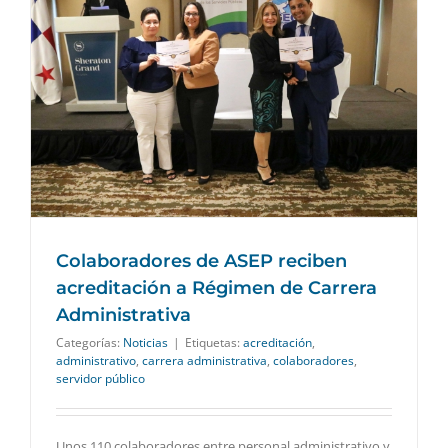
Colaboradores de ASEP reciben
acreditación a Régimen de Carrera
Administrativa
Categorías:
Noticias
|
Etiquetas:
acreditación
,
administrativo
,
carrera administrativa
,
colaboradores
,
servidor público
Unos 110 colaboradores entre personal administrativo y