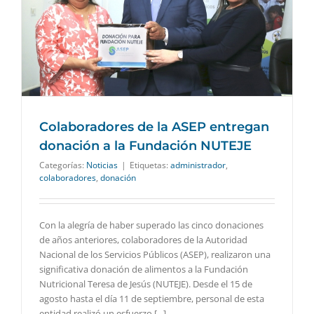
Colaboradores de la ASEP entregan
donación a la Fundación NUTEJE
Categorías:
Noticias
|
Etiquetas:
administrador
,
colaboradores
,
donación
Con la alegría de haber superado las cinco donaciones
de años anteriores, colaboradores de la Autoridad
Nacional de los Servicios Públicos (ASEP), realizaron una
significativa donación de alimentos a la Fundación
Nutricional Teresa de Jesús (NUTEJE). Desde el 15 de
agosto hasta el día 11 de septiembre, personal de esta
entidad realizó un esfuerzo [...]