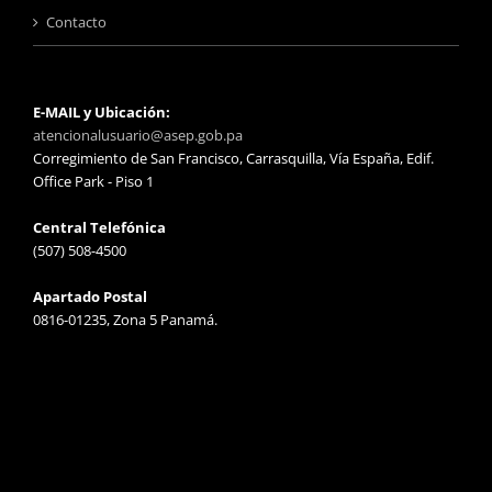
Contacto
E-MAIL y Ubicación:
atencionalusuario@asep.gob.pa
Corregimiento de San Francisco, Carrasquilla, Vía España, Edif.
Office Park - Piso 1
Central Telefónica
(507) 508-4500
Apartado Postal
0816-01235, Zona 5 Panamá.