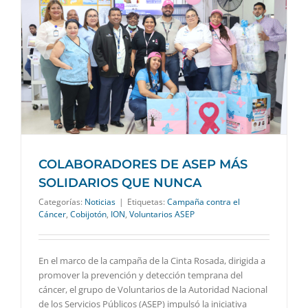
COLABORADORES DE ASEP MÁS
SOLIDARIOS QUE NUNCA
Categorías:
Noticias
|
Etiquetas:
Campaña contra el
Cáncer
,
Cobijotón
,
ION
,
Voluntarios ASEP
En el marco de la campaña de la Cinta Rosada, dirigida a
promover la prevención y detección temprana del
cáncer, el grupo de Voluntarios de la Autoridad Nacional
de los Servicios Públicos (ASEP) impulsó la iniciativa