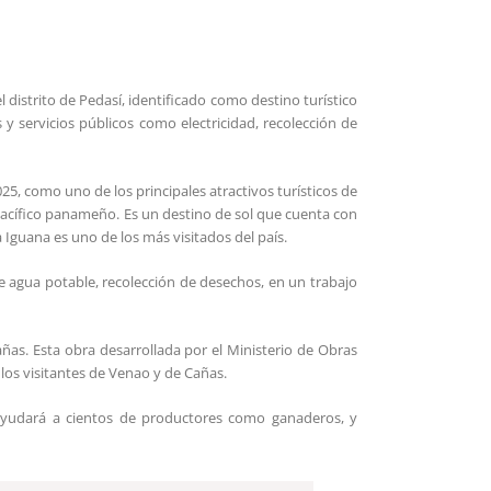
l distrito de Pedasí, identificado como destino turístico
s y servicios públicos como electricidad, recolección de
5, como uno de los principales atractivos turísticos de
l pacífico panameño. Es un destino de sol que cuenta con
a Iguana es uno de los más visitados del país.
 de agua potable, recolección de desechos, en un trabajo
añas. Esta obra desarrollada por el Ministerio de Obras
 los visitantes de Venao y de Cañas.
l ayudará a cientos de productores como ganaderos, y