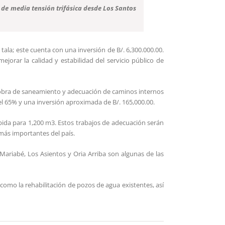
ea de media tensión trifásica desde Los Santos
la; este cuenta con una inversión de B/. 6,300.000.00.
jorar la calidad y estabilidad del servicio público de
a obra de saneamiento y adecuación de caminos internos
del 65% y una inversión aproximada de B/. 165,000.00.
bida para 1,200 m3. Estos trabajos de adecuación serán
s más importantes del país.
 Mariabé, Los Asientos y Oria Arriba son algunas de las
omo la rehabilitación de pozos de agua existentes, así