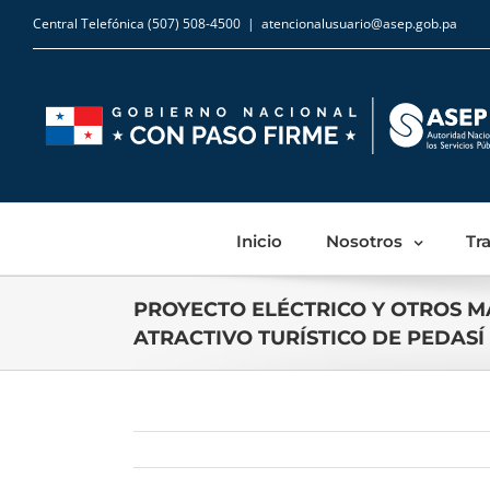
Central Telefónica (507) 508-4500
|
atencionalusuario@asep.gob.pa
Inicio
Nosotros
Tr
PROYECTO ELÉCTRICO Y OTROS 
ATRACTIVO TURÍSTICO DE PEDASÍ