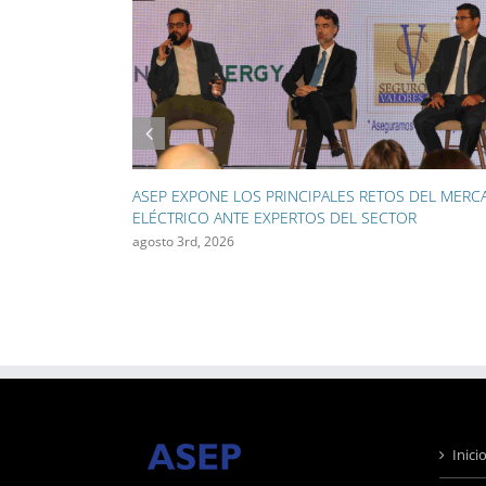
ASEP INICIA EL RETIRO DE 130 KILÓMETROS DE
CABLES AÉREOS EN CAMPO ALEGRE Y OBARRIO
julio 28th, 2026
Inici