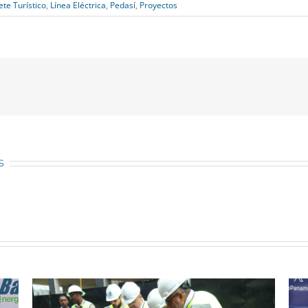
te Turístico
,
Línea Eléctrica
,
Pedasí
,
Proyectos
s