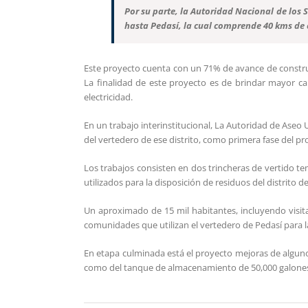
Por su parte, la Autoridad Nacional de los S
hasta Pedasí, la cual comprende 40 kms de 
Este proyecto cuenta con un 71% de avance de construc
La finalidad de este proyecto es de brindar mayor cap
electricidad.
En un trabajo interinstitucional, La Autoridad de Ase
del vertedero de ese distrito, como primera fase del pr
Los trabajos consisten en dos trincheras de vertido t
utilizados para la disposición de residuos del distrito d
Un aproximado de 15 mil habitantes, incluyendo visitan
comunidades que utilizan el vertedero de Pedasí para la
En etapa culminada está el proyecto mejoras de alguno
como del tanque de almacenamiento de 50,000 galones so