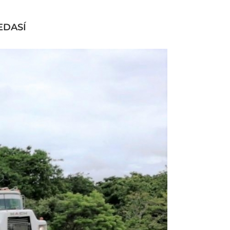
EDASÍ