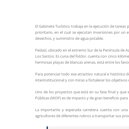
El Gabinete Turístico trabaja en la ejecución de tareas 
prioritario, en el cual se ejecutan inversiones por un 
desechos, y suministro de agua potable.
Pedasí, ubicado en el extremo Sur de la Península de A
Los Santos. Es cuna del folclor, cuenta con cinco kilóm
hermosas playas de blancas arenas, está entre los favori
Para potenciar todo ese atractivo natural e histórico d
interinstitucional y con miras a fortalecer los objetivos
Uno de los proyectos que está en su fase final y que e
Públicas (MOP) es de impacto y de gran beneficio para l
La importante y esperada carretera cuenta con una i
agricultores de diferentes rubros a transportar sus pro