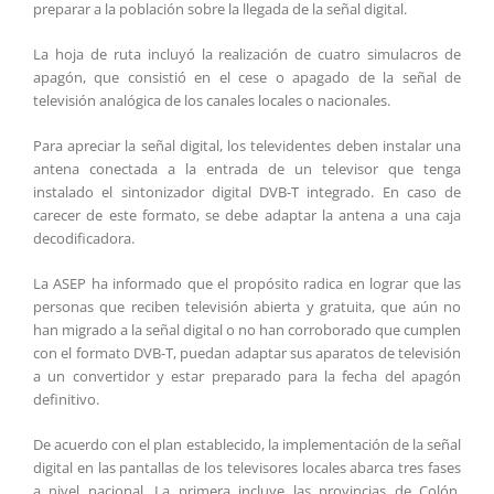
preparar a la población sobre la llegada de la señal digital.
La hoja de ruta incluyó la realización de cuatro simulacros de
apagón, que consistió en el cese o apagado de la señal de
televisión analógica de los canales locales o nacionales.
Para apreciar la señal digital, los televidentes deben instalar una
antena conectada a la entrada de un televisor que tenga
instalado el sintonizador digital DVB-T integrado. En caso de
carecer de este formato, se debe adaptar la antena a una caja
decodificadora.
La ASEP ha informado que el propósito radica en lograr que las
personas que reciben televisión abierta y gratuita, que aún no
han migrado a la señal digital o no han corroborado que cumplen
con el formato DVB-T, puedan adaptar sus aparatos de televisión
a un convertidor y estar preparado para la fecha del apagón
definitivo.
De acuerdo con el plan establecido, la implementación de la señal
digital en las pantallas de los televisores locales abarca tres fases
a nivel nacional. La primera incluye las provincias de Colón,