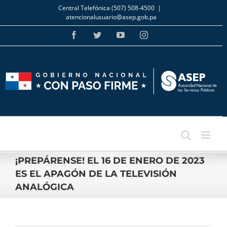
Skip
Central Telefónica (507) 508-4500
|
to
atencionalusuario@asep.gob.pa
content
Facebook
Twitter
YouTube
Instagram
¡PREPÁRENSE! EL 16 DE ENERO DE 2023
ES EL APAGÓN DE LA TELEVISIÓN
ANALÓGICA