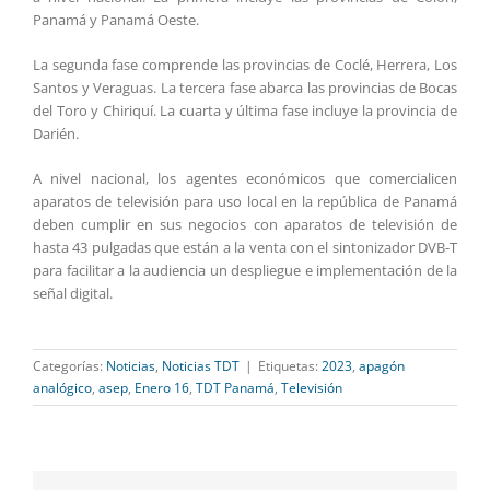
Panamá y Panamá Oeste.
La segunda fase comprende las provincias de Coclé, Herrera, Los
Santos y Veraguas. La tercera fase abarca las provincias de Bocas
del Toro y Chiriquí. La cuarta y última fase incluye la provincia de
Darién.
A nivel nacional, los agentes económicos que comercialicen
aparatos de televisión para uso local en la república de Panamá
deben cumplir en sus negocios con aparatos de televisión de
hasta 43 pulgadas que están a la venta con el sintonizador DVB-T
para facilitar a la audiencia un despliegue e implementación de la
señal digital.
Categorías:
Noticias
,
Noticias TDT
|
Etiquetas:
2023
,
apagón
analógico
,
asep
,
Enero 16
,
TDT Panamá
,
Televisión