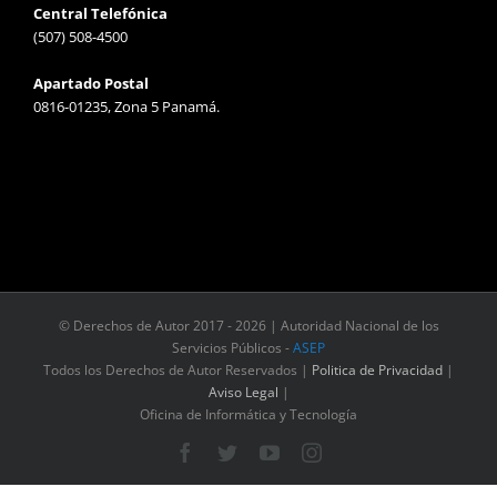
Central Telefónica
(507) 508-4500
Apartado Postal
0816-01235, Zona 5 Panamá.
© Derechos de Autor 2017 -
2026 | Autoridad Nacional de los
Servicios Públicos -
ASEP
Todos los Derechos de Autor Reservados |
Politica de Privacidad
|
Aviso Legal
|
Oficina de Informática y Tecnología
Facebook
Twitter
YouTube
Instagram