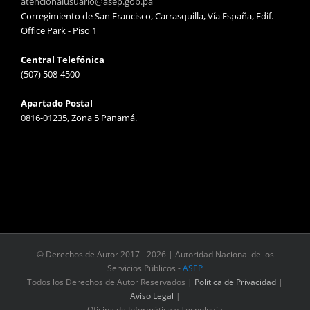
atencionalusuario@asep.gob.pa
Corregimiento de San Francisco, Carrasquilla, Vía España, Edif.
Office Park - Piso 1
Central Telefónica
(507) 508-4500
Apartado Postal
0816-01235, Zona 5 Panamá.
© Derechos de Autor 2017 -
2026 | Autoridad Nacional de los
Servicios Públicos -
ASEP
Todos los Derechos de Autor Reservados |
Politica de Privacidad
|
Aviso Legal
|
Oficina de Informática y Tecnología