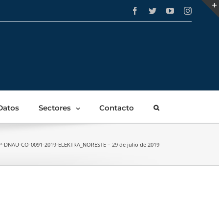
Facebook
Twitter
YouTube
Instagra
Datos
Sectores
Contacto
P-DNAU-CO-0091-2019-ELEKTRA_NORESTE – 29 de julio de 2019