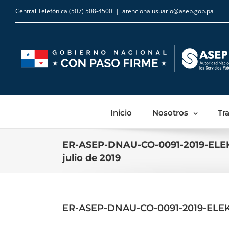
Central Telefónica (507) 508-4500
|
atencionalusuario@asep.gob.pa
Inicio
Nosotros
Tr
ER-ASEP-DNAU-CO-0091-2019-ELE
julio de 2019
ER-ASEP-DNAU-CO-0091-2019-ELEKT