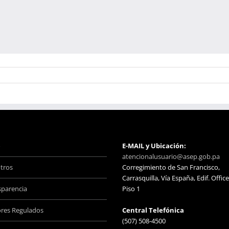
o
E-MAIL y Ubicación:
atencionalusuario@asep.gob.pa
tros
Corregimiento de San Francisco,
Carrasquilla, Vía España, Edif. Office
sparencia
Piso 1
ores Regulados
Central Telefónica
(507) 508-4500