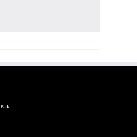
 Park -