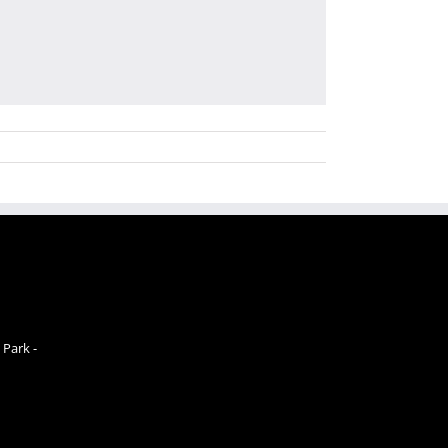
 Park -