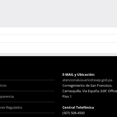
o
E-MAIL y Ubicación:
atencionalusuario@asep.gob.pa
tros
Corregimiento de San Francisco,
Carrasquilla, Vía España, Edif. Office
sparencia
Piso 1
ores Regulados
Central Telefónica
(507) 508-4500