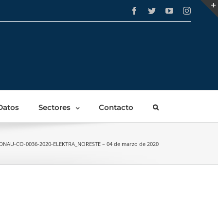
Facebook
Twitter
YouTube
Instagra
Datos
Sectores
Contacto
DNAU-CO-0036-2020-ELEKTRA_NORESTE – 04 de marzo de 2020