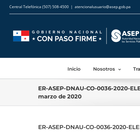
Central Telefónica (507) 508-4500
|
atencionalusuario@asep.gob.pa
Inicio
Nosotros
Tr
ER-ASEP-DNAU-CO-0036-2020-ELE
marzo de 2020
ER-ASEP-DNAU-CO-0036-2020-ELE