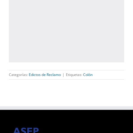
Categorías:
Edictos de Reclamo
|
Etiquetas:
Colón