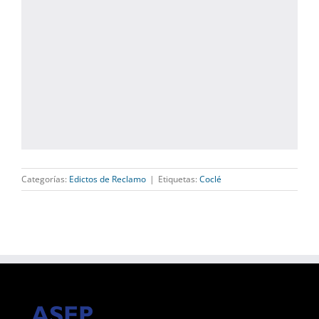
Categorías:
Edictos de Reclamo
|
Etiquetas:
Coclé