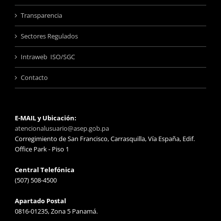
Transparencia
Sectores Regulados
Intraweb ISO/SGC
Contacto
E-MAIL y Ubicación:
atencionalusuario@asep.gob.pa
Corregimiento de San Francisco, Carrasquilla, Vía España, Edif.
Office Park - Piso 1
Central Telefónica
(507) 508-4500
Apartado Postal
0816-01235, Zona 5 Panamá.