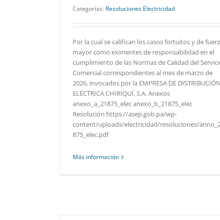
Categorías:
Resoluciones Electricidad
Por la cual se califican los casos fortuitos y de fuer
mayor como eximentes de responsabilidad en el
cumplimiento de las Normas de Calidad del Servici
Comercial correspondientes al mes de marzo de
2026, invocados por la EMPRESA DE DISTRIBUCIÓ
ELÉCTRICA CHIRIQUÍ, S.A. Anexos
anexo_a_21875_elec anexo_b_21875_elec
Resolución https://asep.gob.pa/wp-
content/uploads/electricidad/resoluciones/anno_
875_elec.pdf
Más información