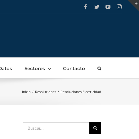
Facebook
Twitter
YouTube
Instagra
Datos
Sectores
Contacto
Inicio
/
Resoluciones
/
Resoluciones Electricidad
Buscar: