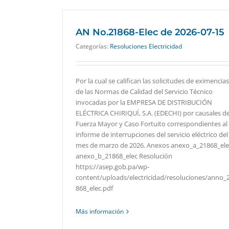
AN No.21868-Elec de 2026-07-15
Categorías:
Resoluciones Electricidad
Por la cual se califican las solicitudes de eximencias
de las Normas de Calidad del Servicio Técnico
invocadas por la EMPRESA DE DISTRIBUCIÓN
ELÉCTRICA CHIRIQUÍ, S.A. (EDECHI) por causales d
Fuerza Mayor y Caso Fortuito correspondientes al
informe de interrupciones del servicio eléctrico del
mes de marzo de 2026. Anexos anexo_a_21868_ele
anexo_b_21868_elec Resolución
https://asep.gob.pa/wp-
content/uploads/electricidad/resoluciones/anno_
868_elec.pdf
Más información