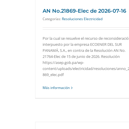
AN No.21869-Elec de 2026-07-16
Categorías:
Resoluciones Electricidad
Por la cual se resuelve el recurso de reconsideraci
interpuesto por la empresa ECOENER DEL SUR
PANAMÁ, S.A., en contra de la Resolución AN No.
21764-Elec de 15 de junio de 2026. Resolución
https://asep.gob.pa/wp-
content/uploads/electricidad/resoluciones/anno_
869_elec.pdf
Más información