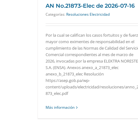
AN No.21873-Elec de 2026-07-16
Categorías:
Resoluciones Electricidad
Por la cual se califican los casos fortuitos y de fuer
mayor como eximentes de responsabilidad en el
cumplimiento de las Normas de Calidad del Servici
Comercial correspondientes al mes de marzo de
2026, invocadas por la empresa ELEKTRA NORESTE
S.A. (ENSA). Anexos anexo_a_21873_elec
anexo_b_21873_elec Resolución
https://asep.gob.pa/wp-
content/uploads/electricidad/resoluciones/anno_
873_elec.pdf
Más información