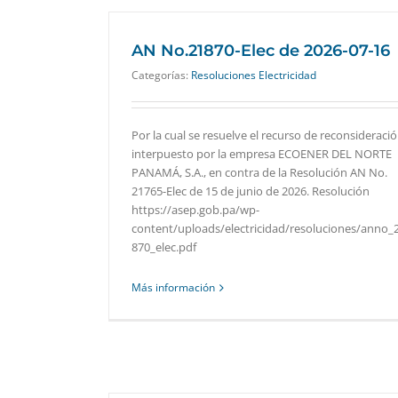
AN No.21870-Elec de 2026-07-16
Categorías:
Resoluciones Electricidad
Por la cual se resuelve el recurso de reconsideraci
interpuesto por la empresa ECOENER DEL NORTE
PANAMÁ, S.A., en contra de la Resolución AN No.
21765-Elec de 15 de junio de 2026. Resolución
https://asep.gob.pa/wp-
content/uploads/electricidad/resoluciones/anno_
870_elec.pdf
Más información