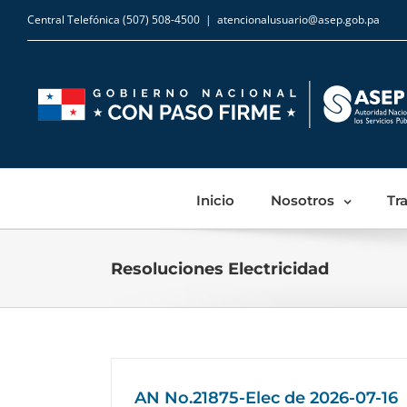
Central Telefónica (507) 508-4500
|
atencionalusuario@asep.gob.pa
Inicio
Nosotros
Tr
Resoluciones Electricidad
AN No.21875-Elec de 2026-07-16