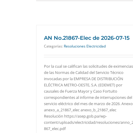
AN No.21867-Elec de 2026-07-15
Categorías:
Resoluciones Electricidad
Por la cual se califican las solicitudes de eximencias
de las Normas de Calidad del Servicio Técnico
invocadas por la EMPRESA DE DISTRIBUCIÓN
ELÉCTRICA METRO-OESTE, S.A. (EDEMET) por
causales de Fuerza Mayor y Caso Fortuito
correspondientes al informe de interrupciones del
servicio eléctrico del mes de marzo de 2026. Anexo
anexo_a_21867_elec anexo_b_21867_elec
Resolución https://asep.gob.pa/wp-
content/uploads/electricidad/resoluciones/anno_
867_elec.pdf