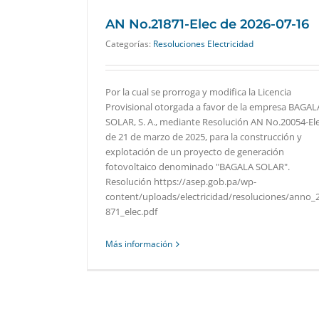
AN No.21871-Elec de 2026-07-16
Categorías:
Resoluciones Electricidad
Por la cual se prorroga y modifica la Licencia
Provisional otorgada a favor de la empresa BAGAL
SOLAR, S. A., mediante Resolución AN No.20054-El
de 21 de marzo de 2025, para la construcción y
explotación de un proyecto de generación
fotovoltaico denominado "BAGALA SOLAR".
Resolución https://asep.gob.pa/wp-
content/uploads/electricidad/resoluciones/anno_
871_elec.pdf
Más información