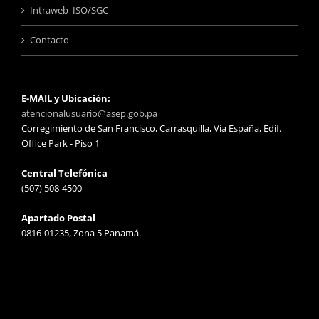
Intraweb ISO/SGC
Contacto
E-MAIL y Ubicación:
atencionalusuario@asep.gob.pa
Corregimiento de San Francisco, Carrasquilla, Vía España, Edif.
Office Park - Piso 1
Central Telefónica
(507) 508-4500
Apartado Postal
0816-01235, Zona 5 Panamá.