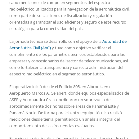
cabo mediciones de campo en segmentos del espectro
radioeléctrico utilizados para la navegación de la aeronáutica civil,
como parte de sus acciones de fiscalización y regulación
orientadas a garantizar el uso eficiente y seguro de este recurso
estratégico para la conectividad del país.
La jornada técnica se desarrolló con el apoyo de la
Autoridad de
Aeronáutica Civil (AAC)
y tuvo como objetivo verificar el
cumplimiento de los parámetros técnicos establecidos para las
empresas y concesionarios del sector de telecomunicaciones, así
como fortalecer la transparencia y correcta administración del
espectro radioeléctrico en el segmento aeronáutico.
El operativo inició desde el Edificio 805, en Albrook, en el
Aeropuerto Marcos A. Gelabert, donde equipos especializados de
ASEP y Aeronáutica Civil coordinaron un sobrevuelo de
aproximadamente dos horas sobre áreas de Panamá Este y
Panamá Norte. De forma paralela, otro equipo técnico realizó
mediciones desde tierra, permitiendo un análisis integral del
comportamiento de las frecuencias evaluadas.
Este ejercicio de fiscalización permitió al personal técnico de esta