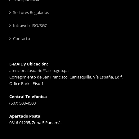
Sectores Regulados
Intraweb ISO/SGC
Contacto
E-MAIL y Ubicación:
atencionalusuario@asep.gob.pa
Corregimiento de San Francisco, Carrasquilla, Vía España, Edif.
Office Park - Piso 1
Central Telefónica
(507) 508-4500
Apartado Postal
0816-01235, Zona 5 Panamá.