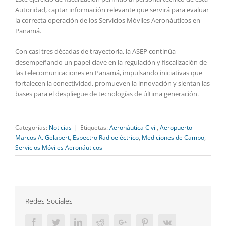
Autoridad, captar información relevante que servirá para evaluar
la correcta operación de los Servicios Móviles Aeronáuticos en
Panamá.
Con casi tres décadas de trayectoria, la ASEP continúa
desempeñando un papel clave en la regulación y fiscalización de
las telecomunicaciones en Panamá, impulsando iniciativas que
fortalecen la conectividad, promueven la innovación y sientan las
bases para el despliegue de tecnologías de última generación.
Categorías:
Noticias
|
Etiquetas:
Aeronáutica Civil
,
Aeropuerto
Marcos A. Gelabert
,
Espectro Radioeléctrico
,
Mediciones de Campo
,
Servicios Móviles Aeronáuticos
Redes Sociales
Facebook
Twitter
LinkedIn
Reddit
Google+
Pinterest
Vk