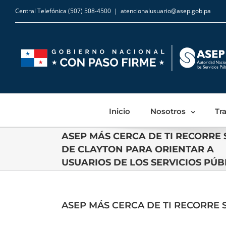
Central Telefónica (507) 508-4500
|
atencionalusuario@asep.gob.pa
Inicio
Nosotros
Tr
ASEP MÁS CERCA DE TI RECORRE
DE CLAYTON PARA ORIENTAR A
USUARIOS DE LOS SERVICIOS PÚB
ASEP MÁS CERCA DE TI RECORRE 