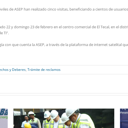
iles de ASEP han realizado cinco visitas, beneficiando a cientos de usuarios 
 22 y domingo 23 de febrero en el centro comercial de El Tecal, en el distri
e Ti”.
 con que cuenta la ASEP, a través de la plataforma de internet satelital que 
echos y Deberes
,
Trámite de reclamos