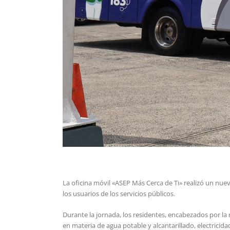
La oficina móvil «ASEP Más Cerca de Ti» realizó un nue
los usuarios de los servicios públicos.
Durante la jornada, los residentes, encabezados por l
en materia de agua potable y alcantarillado, electricid