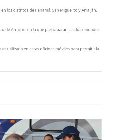
en los distritos de Panamá, San Miguelito y Arraiján,
to de Arraiján, en la que participarán las dos unidades
es utilizada en estas oficinas móviles para permitir la