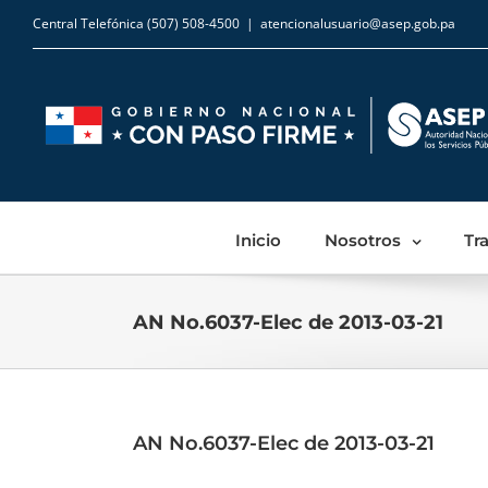
Central Telefónica (507) 508-4500
|
atencionalusuario@asep.gob.pa
Inicio
Nosotros
Tr
AN No.6037-Elec de 2013-03-21
AN No.6037-Elec de 2013-03-21