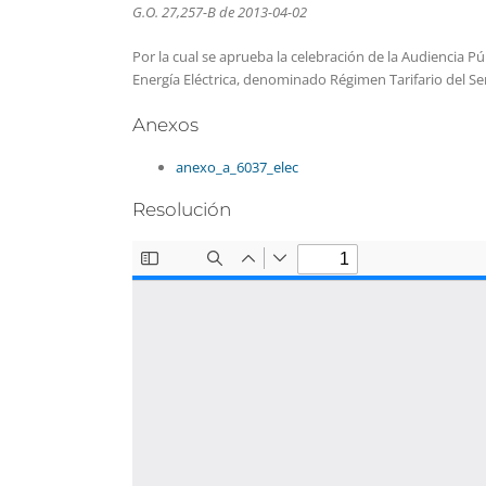
G.O. 27,257-B de 2013-04-02
Por la cual se aprueba la celebración de la Audiencia P
Energía Eléctrica, denominado Régimen Tarifario del Ser
Anexos
anexo_a_6037_elec
Resolución