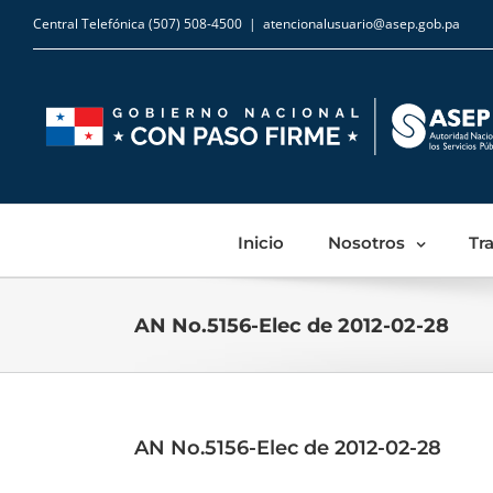
Central Telefónica (507) 508-4500
|
atencionalusuario@asep.gob.pa
Inicio
Nosotros
Tr
AN No.5156-Elec de 2012-02-28
AN No.5156-Elec de 2012-02-28