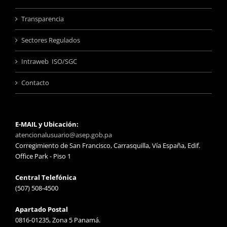
Transparencia
Sectores Regulados
Intraweb ISO/SGC
Contacto
E-MAIL y Ubicación:
atencionalusuario@asep.gob.pa
Corregimiento de San Francisco, Carrasquilla, Vía España, Edif.
Office Park - Piso 1
Central Telefónica
(507) 508-4500
Apartado Postal
0816-01235, Zona 5 Panamá.