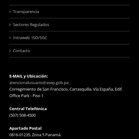
Transparencia
Sectores Regulados
Intraweb ISO/SGC
Contacto
E-MAIL y Ubicación:
atencionalusuario@asep.gob.pa
Corregimiento de San Francisco, Carrasquilla, Vía España, Edif.
Office Park - Piso 1
Central Telefónica
(507) 508-4500
Apartado Postal
0816-01235, Zona 5 Panamá.