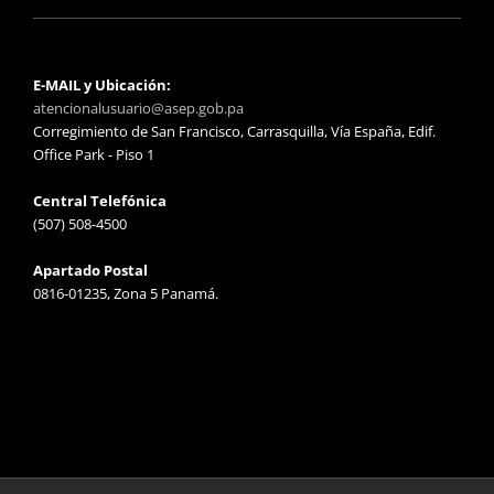
E-MAIL y Ubicación:
atencionalusuario@asep.gob.pa
Corregimiento de San Francisco, Carrasquilla, Vía España, Edif.
Office Park - Piso 1
Central Telefónica
(507) 508-4500
Apartado Postal
0816-01235, Zona 5 Panamá.