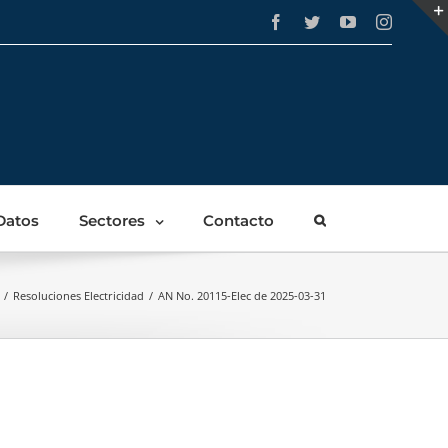
Facebook
Twitter
YouTube
Instagra
Datos
Sectores
Contacto
/
Resoluciones Electricidad
/
AN No. 20115-Elec de 2025-03-31