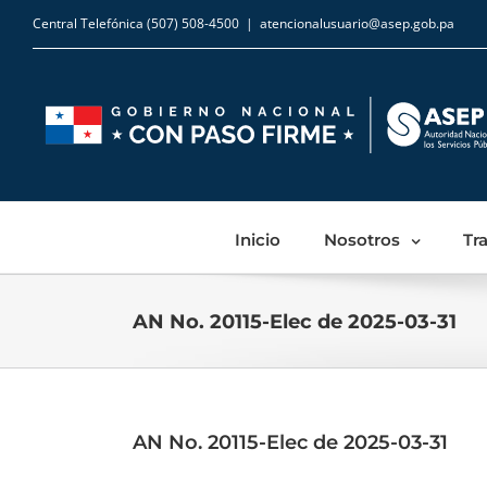
Central Telefónica (507) 508-4500
|
atencionalusuario@asep.gob.pa
Inicio
Nosotros
Tr
AN No. 20115-Elec de 2025-03-31
AN No. 20115-Elec de 2025-03-31