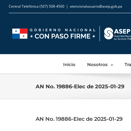
Central Telefónica (507) 508-4500
|
atencionalusuario@asep.gob.pa
Inicio
Nosotros
Tr
AN No. 19886-Elec de 2025-01-29
AN No. 19886-Elec de 2025-01-29