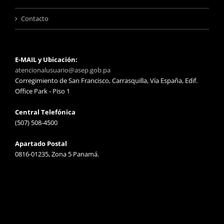
Contacto
E-MAIL y Ubicación:
atencionalusuario@asep.gob.pa
Corregimiento de San Francisco, Carrasquilla, Vía España, Edif.
Office Park - Piso 1
Central Telefónica
(507) 508-4500
Apartado Postal
0816-01235, Zona 5 Panamá.