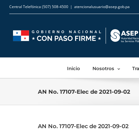
Central Telefónica (507) 508-4500
|
atencionalusuario@asep.gob.pa
Inicio
Nosotros
Tr
AN No. 17107-Elec de 2021-09-02
AN No. 17107-Elec de 2021-09-02