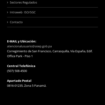
Sectores Regulados
Intraweb ISO/SGC
Contacto
E-MAIL y Ubicación:
atencionalusuario@asep.gob.pa
Corregimiento de San Francisco, Carrasquilla, Vía España, Edif.
Office Park - Piso 1
Central Telefónica
(507) 508-4500
Apartado Postal
0816-01235, Zona 5 Panamá.