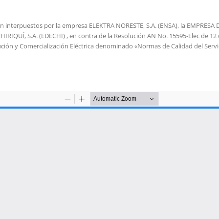
ción interpuestos por la empresa ELEKTRA NORESTE, S.A. (ENSA), la EMPRE
QUÍ, S.A. (EDECHI) , en contra de la Resolución AN No. 15595-Elec de 12 d
bución y Comercialización Eléctrica denominado «Normas de Calidad del Serv