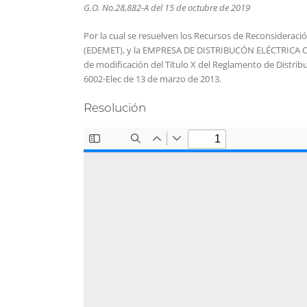
G.O. No.28,882-A del 15 de octubre de 2019
Por la cual se resuelven los Recursos de Reconsidera
(EDEMET), y la EMPRESA DE DISTRIBUCÓN ELÉCTRICA CHIRI
de modificación del Título X del Reglamento de Distri
6002-Elec de 13 de marzo de 2013.
Resolución