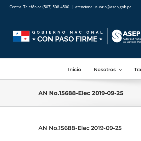
Central Telefónica (507) 508-4500
|
atencionalusuario@asep.gob.pa
Inicio
Nosotros
Tr
AN No.15688-Elec 2019-09-25
AN No.15688-Elec 2019-09-25