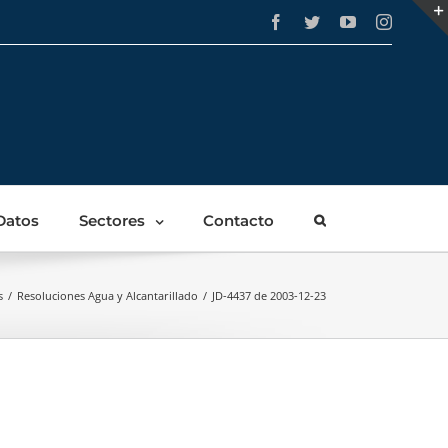
Facebook
Twitter
YouTube
Instagra
Datos
Sectores
Contacto
s
/
Resoluciones Agua y Alcantarillado
/
JD-4437 de 2003-12-23