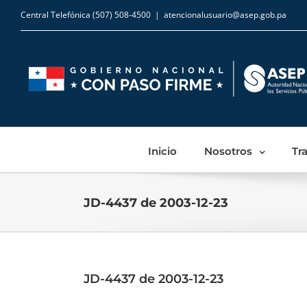
Central Telefónica (507) 508-4500
|
atencionalusuario@asep.gob.pa
Inicio
Nosotros
Tr
JD-4437 de 2003-12-23
JD-4437 de 2003-12-23