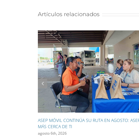
Artículos relacionados
ASEP EXPONE LOS PRINCIPALES RETOS 
ELÉCTRICO ANTE EXPERTOS DEL SECTOR
agosto 3rd, 2026
TA EN AGOSTO: ASEP