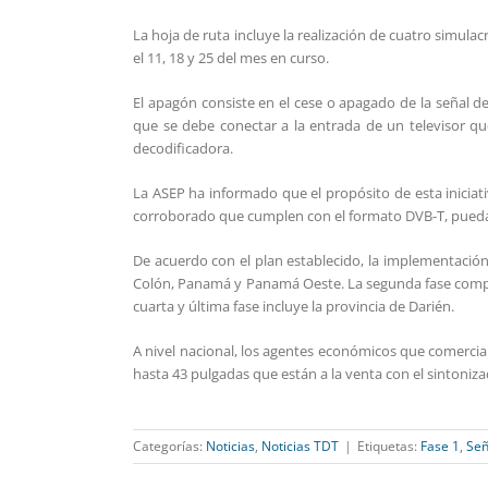
La hoja de ruta incluye la realización de cuatro simula
el 11, 18 y 25 del mes en curso.
El apagón consiste en el cese o apagado de la señal de
que se debe conectar a la entrada de un televisor que
decodificadora.
La ASEP ha informado que el propósito de esta iniciati
corroborado que cumplen con el formato DVB-T, puedan 
De acuerdo con el plan establecido, la implementación de
Colón, Panamá y Panamá Oeste. La segunda fase comprend
cuarta y última fase incluye la provincia de Darién.
A nivel nacional, los agentes económicos que comercia
hasta 43 pulgadas que están a la venta con el sintonizad
Categorías:
Noticias
,
Noticias TDT
|
Etiquetas:
Fase 1
,
Señ