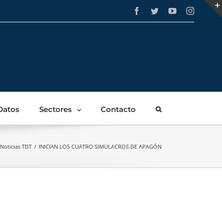
Facebook
Twitter
YouTube
Instagra
Datos
Sectores
Contacto
Noticias TDT
/
INICIAN LOS CUATRO SIMULACROS DE APAGÓN