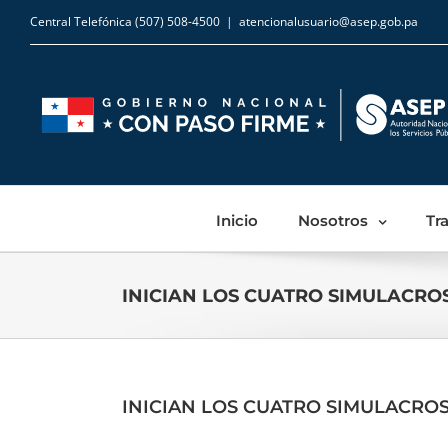
Central Telefónica (507) 508-4500
|
atencionalusuario@asep.gob.pa
Inicio
Nosotros
Tr
INICIAN LOS CUATRO SIMULACRO
INICIAN LOS CUATRO SIMULACRO