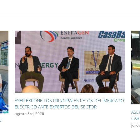
DEL MERCADO
ASEP INICIA EL RETIRO DE 130 KILÓMETROS DE
CABLES AÉREOS EN CAMPO ALEGRE Y OBARRIO
julio 28th, 2026