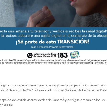
ógico, que servirán como preparación y medición para la implementación d
les 4 de mayo de 2022, informó la Autoridad Nacional de los Servicios Públi
respaldo de las televisoras locales de Panamá y persigue preparar a los usua
n digital.