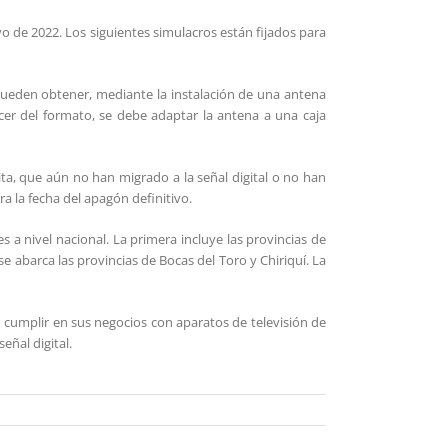
yo de 2022. Los siguientes simulacros están fijados para
s pueden obtener, mediante la instalación de una antena
ecer del formato, se debe adaptar la antena a una caja
ita, que aún no han migrado a la señal digital o no han
 la fecha del apagón definitivo.
es a nivel nacional. La primera incluye las provincias de
 abarca las provincias de Bocas del Toro y Chiriquí. La
 cumplir en sus negocios con aparatos de televisión de
eñal digital.