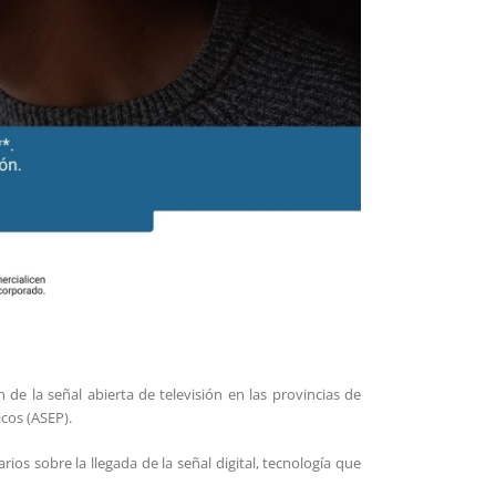
e la señal abierta de televisión en las provincias de
cos (ASEP).
rios sobre la llegada de la señal digital, tecnología que