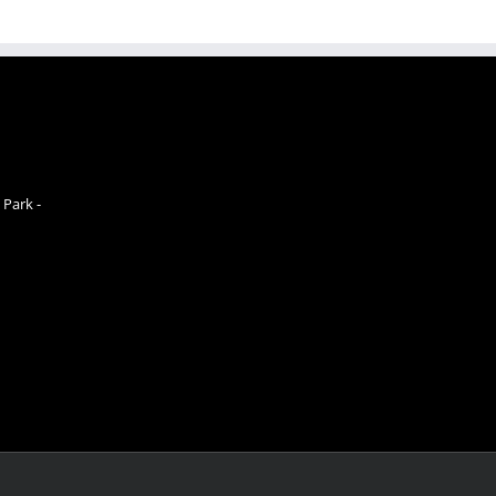
 Park -