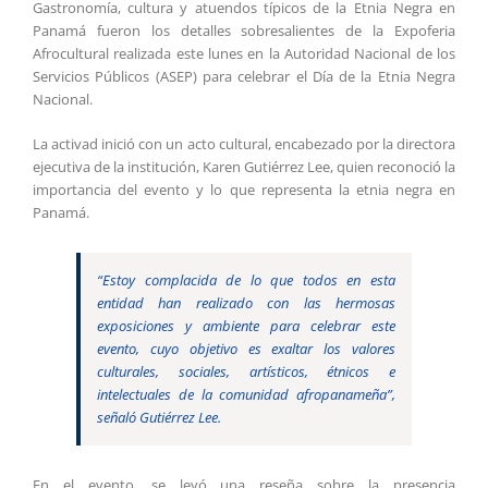
Gastronomía, cultura y atuendos típicos de la Etnia Negra en
Panamá fueron los detalles sobresalientes de la Expoferia
Afrocultural realizada este lunes en la Autoridad Nacional de los
Servicios Públicos (ASEP) para celebrar el Día de la Etnia Negra
Nacional.
La activad inició con un acto cultural, encabezado por la directora
ejecutiva de la institución, Karen Gutiérrez Lee, quien reconoció la
importancia del evento y lo que representa la etnia negra en
Panamá.
“Estoy complacida de lo que todos en esta
entidad han realizado con las hermosas
exposiciones y ambiente para celebrar este
evento, cuyo objetivo es exaltar los valores
culturales, sociales, artísticos, étnicos e
intelectuales de la comunidad afropanameña”,
señaló Gutiérrez Lee.
En el evento, se leyó una reseña sobre la presencia