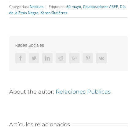
Categorías:
Noticias
|
Etiquetas:
30 mayo
,
Colaboradores ASEP
,
Día
de la Etnia Negra
,
Karen Gutiérrez
Redes Sociales
Facebook
Twitter
LinkedIn
Reddit
Google+
Pinterest
Vk
About the autor:
Relaciones Públicas
Artículos relacionados