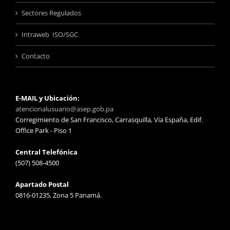
Sectores Regulados
Intraweb ISO/SGC
Contacto
E-MAIL y Ubicación:
atencionalusuario@asep.gob.pa
Corregimiento de San Francisco, Carrasquilla, Vía España, Edif.
Office Park - Piso 1
Central Telefónica
(507) 508-4500
Apartado Postal
0816-01235, Zona 5 Panamá.