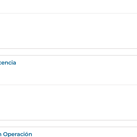
cencia
n Operación