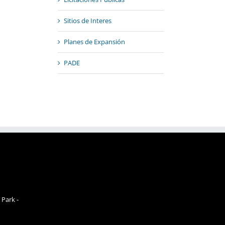
Sitios de Interes
Planes de Expansión
PADE
 Park -