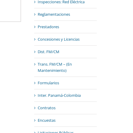
Inspecciones: Red Eléctrica
Reglamentaciones
Prestadores
Concesiones y Licencias
Dist. FM/CM
Trans. FM/CM – (En
Mantenimiento)
Formularios
Inter. Panamá-Colombia
Contratos
Encuestas
Licitaciones Públicas