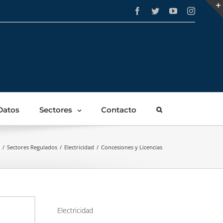
Facebook
Twitter
YouTube
Instagra
Datos
Sectores
Contacto
/
Sectores Regulados
/
Electricidad
/
Concesiones y Licencias
Electricidad