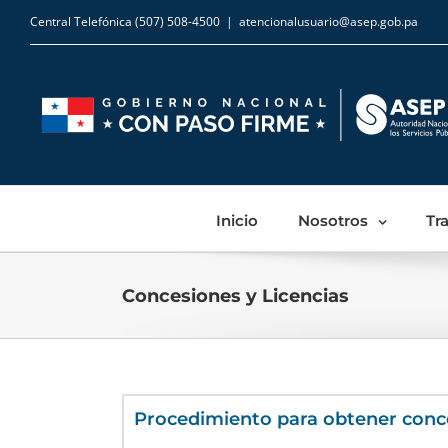
Central Telefónica (507) 508-4500
|
atencionalusuario@asep.gob.pa
Inicio
Nosotros
Tr
Concesiones y Licencias
Procedimiento para obtener conce