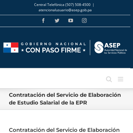
Skip
Central Telefónica (507) 508-4500
|
to
atencionalusuario@asep.gob.pa
content
Facebook
Twitter
YouTube
Instagram
Contratación del Servicio de Elaboración
de Estudio Salarial de la EPR
Contratación del Servicio de Elaboración