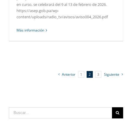
en curso, se celebrará del 9 al 13 de febrero de 2026.
https://asep.gob.pa/wp-
content/uploads/radio_tv/avisos/aviso004_2026.pdf
Más información
Anterior
1
2
3
Siguiente
Buscar: