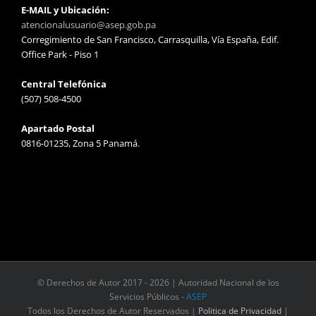
E-MAIL y Ubicación:
atencionalusuario@asep.gob.pa
Corregimiento de San Francisco, Carrasquilla, Vía España, Edif.
Office Park - Piso 1
Central Telefónica
(507) 508-4500
Apartado Postal
0816-01235, Zona 5 Panamá.
© Derechos de Autor 2017 -
2026 | Autoridad Nacional de los
Servicios Públicos -
ASEP
Todos los Derechos de Autor Reservados |
Politica de Privacidad
|