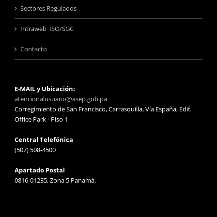
Sectores Regulados
Intraweb ISO/SGC
Contacto
E-MAIL y Ubicación:
atencionalusuario@asep.gob.pa
Corregimiento de San Francisco, Carrasquilla, Vía España, Edif.
Office Park - Piso 1
Central Telefónica
(507) 508-4500
Apartado Postal
0816-01235, Zona 5 Panamá.