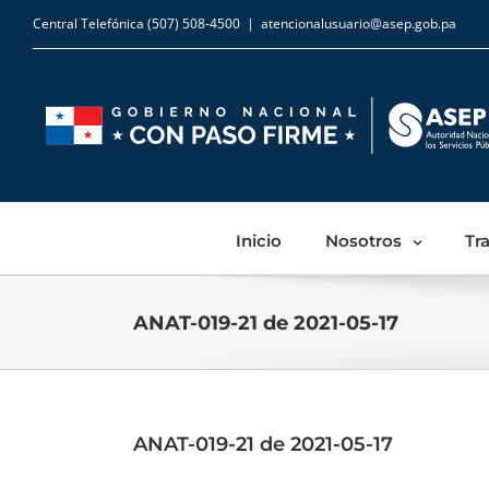
Central Telefónica (507) 508-4500
|
atencionalusuario@asep.gob.pa
Inicio
Nosotros
Tr
ANAT-019-21 de 2021-05-17
ANAT-019-21 de 2021-05-17