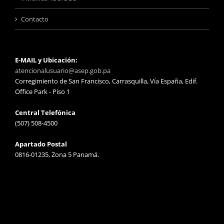
Contacto
E-MAIL y Ubicación:
atencionalusuario@asep.gob.pa
Corregimiento de San Francisco, Carrasquilla, Vía España, Edif.
Office Park - Piso 1
Central Telefónica
(507) 508-4500
Apartado Postal
0816-01235, Zona 5 Panamá.