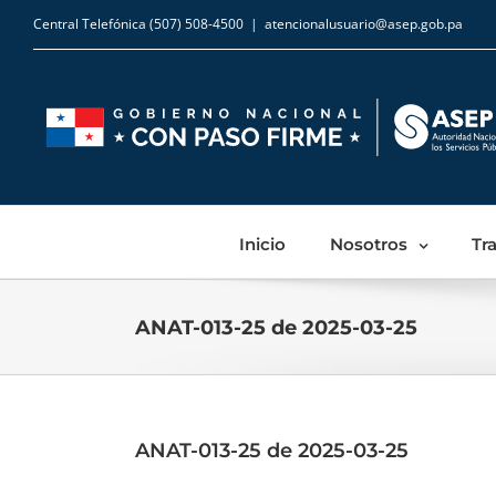
Central Telefónica (507) 508-4500
|
atencionalusuario@asep.gob.pa
Inicio
Nosotros
Tr
ANAT-013-25 de 2025-03-25
ANAT-013-25 de 2025-03-25