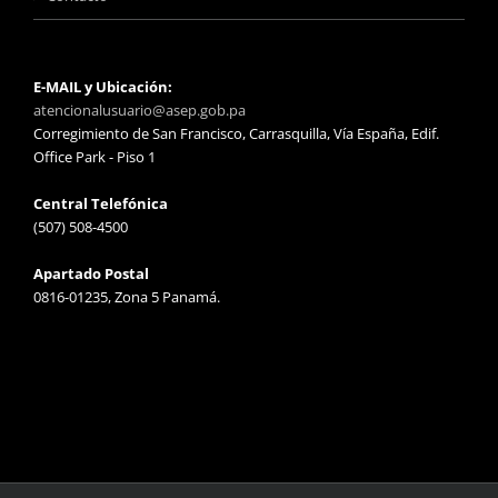
E-MAIL y Ubicación:
atencionalusuario@asep.gob.pa
Corregimiento de San Francisco, Carrasquilla, Vía España, Edif.
Office Park - Piso 1
Central Telefónica
(507) 508-4500
Apartado Postal
0816-01235, Zona 5 Panamá.