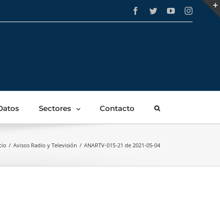
Facebook
Twitter
YouTube
Instagra
Datos
Sectores
Contacto
cio
/
Avisos Radio y Televisión
/
ANARTV-015-21 de 2021-05-04