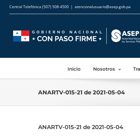
Central Telefónica (507) 508-4500
|
atencionalusuario@asep.gob.pa
Inicio
Nosotros
Tr
ANARTV-015-21 de 2021-05-04
ANARTV-015-21 de 2021-05-04