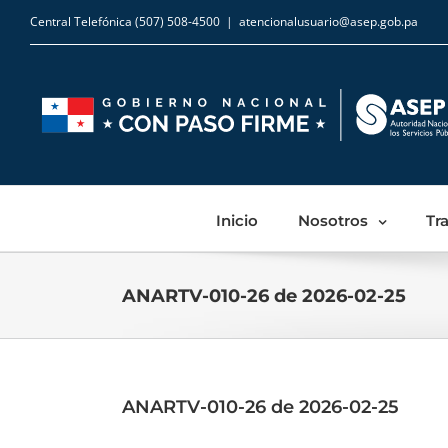
Central Telefónica (507) 508-4500
|
atencionalusuario@asep.gob.pa
Inicio
Nosotros
Tr
ANARTV-010-26 de 2026-02-25
ANARTV-010-26 de 2026-02-25