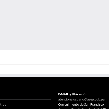
o
E-MAIL y Ubicación:
atencionalusuario@asep.gob.pa
tros
Corregimiento de San Francisco,