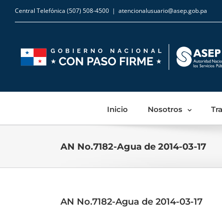
Central Telefónica (507) 508-4500
|
atencionalusuario@asep.gob.pa
Inicio
Nosotros
Tr
AN No.7182-Agua de 2014-03-17
AN No.7182-Agua de 2014-03-17