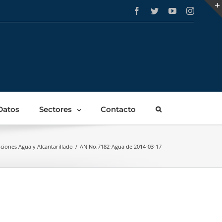
Facebook
Twitter
YouTube
Instagra
Datos
Sectores
Contacto
ciones Agua y Alcantarillado
/
AN No.7182-Agua de 2014-03-17