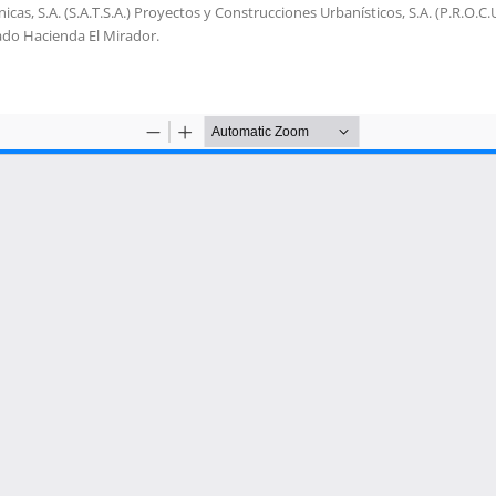
icas, S.A. (S.A.T.S.A.) Proyectos y Construcciones Urbanísticos, S.A. (P.R.O.C.U
ado Hacienda El Mirador.