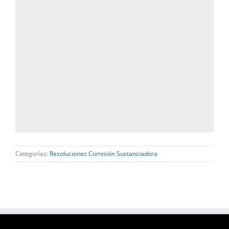
Categorías:
Resoluciones Comisión Sustanciadora