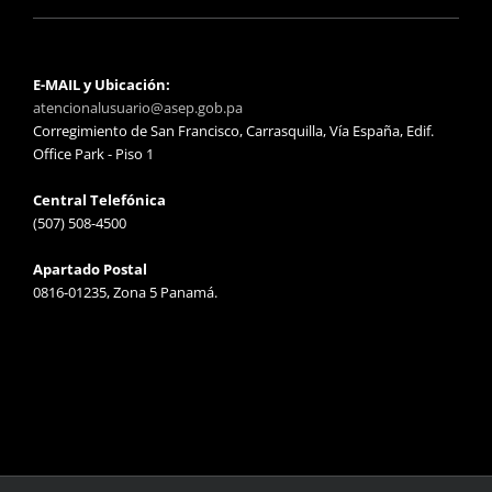
E-MAIL y Ubicación:
atencionalusuario@asep.gob.pa
Corregimiento de San Francisco, Carrasquilla, Vía España, Edif.
Office Park - Piso 1
Central Telefónica
(507) 508-4500
Apartado Postal
0816-01235, Zona 5 Panamá.