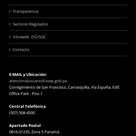
Transparencia
Sectores Regulados
Intraweb ISO/SGC
Contacto
E-MAIL y Ubicación:
atencionalusuario@asep.gob.pa
Corregimiento de San Francisco, Carrasquilla, Vía España, Edif.
Office Park - Piso 1
Central Telefónica
(507) 508-4500
Apartado Postal
0816-01235, Zona 5 Panamá.